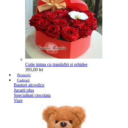
Cutie inima cu trandafiri si orhidee
395,00 lei
Promoții
Cadouri
Bauturi alcoolice
Jucarii plus
Specialitati ciocolata
Vaze