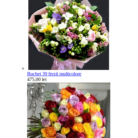
Buchet 39 frezii multicolore
475,00 lei