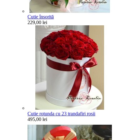
Cutie însorită
229,00 lei
Cutie rotunda cu 23 trandafiri rosii
495,00 lei