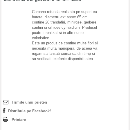
Coroana rotunda realizata pe suport cu
burete, diametru ext aprox 65 cm
contine 20 trandafiri, miniroze, gerbere,
santini si orhidee cymbidium Produsul
poate fi realizat si in alte nunte
coloristice.
Este un produs ce contine multe flori si
necesita multa manopera, de aceea va
rugam sa lansati comanda din timp si
sa verificati telefonic disponibilitatea
Trimite unui prieten
Distribuie pe Facebook!
Printare