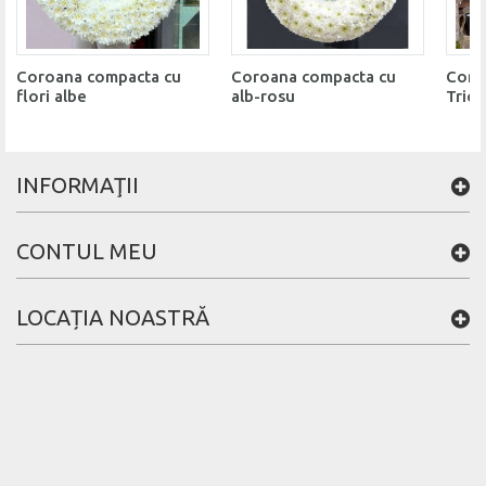
Coroana compacta cu
Coroana compacta cu
Coro
flori albe
alb-rosu
Trico
INFORMAŢII
CONTUL MEU
LOCAȚIA NOASTRĂ