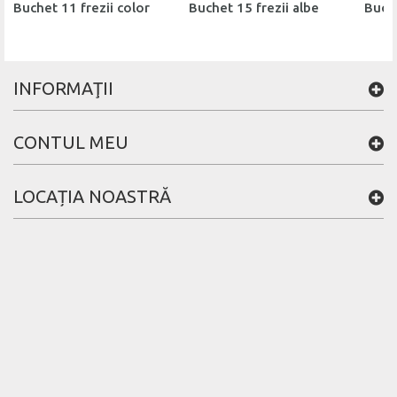
Buchet 11 frezii color
Buchet 15 frezii albe
Buche
INFORMAŢII
CONTUL MEU
LOCAȚIA NOASTRĂ