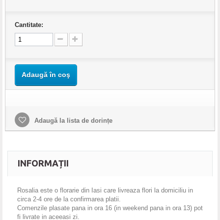
Cantitate:
Adaugă în coş
Adaugă la lista de dorințe
INFORMAȚII
Rosalia
este o florarie din Iasi care livreaza flori la domiciliu in
circa 2-4 ore de la confirmarea platii.
Comenzile plasate pana in ora 16 (in weekend pana in ora 13) pot
fi livrate in aceeasi zi.