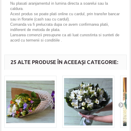
Nu plasati aranjamentul in lumina directa a soarelui sau la
caldura.
Acest produs se poate plati online cu cardul, prin transfer bancar
sau in florarie (cash sau cu cardul).
Comanda va fi prelucrata dupa ce avem confirmarea platii,
indiferent de metoda de plata.
Lansarea comenzii presupune ca ati luat cunostinta si sunteti de
acord cu termenii si conditiile .
25 ALTE PRODUSE ÎN ACEEAȘI CATEGORIE: