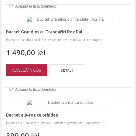
Adaugă la lista dorinţelor
Buchet Grandios cu Trandafiri Roz Pal
Buchet urias din trandafiri roz pal, realizat manual, cu un impact...
1 490,00 lei
ADAUGĂ ÎN COŞ
DETALII
Adaugă la lista dorinţelor
Buchet alb-roz cu orhidee
Buchet cu 5 trandafiri roz pal, 3 orhidee cymbidium, 3 miniroze, 3...
399,00 lei