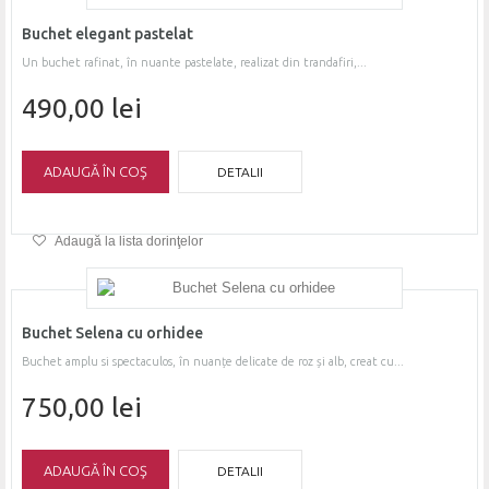
Buchet elegant pastelat
Un buchet rafinat, în nuante pastelate, realizat din trandafiri,...
490,00 lei
ADAUGĂ ÎN COŞ
DETALII
Adaugă la lista dorinţelor
Buchet Selena cu orhidee
Buchet amplu si spectaculos, în nuanțe delicate de roz și alb, creat cu...
750,00 lei
ADAUGĂ ÎN COŞ
DETALII