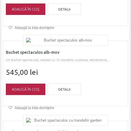
ADAUGĂ ÎN COŞ
DETALII
Adaugă la lista dorinţelor
Buchet spectaculos alb-mov
Un buchet spectaculos, realizat cu 15 trandafiri, eustoma, alstroemeria,...
545,00 lei
ADAUGĂ ÎN COŞ
DETALII
Adaugă la lista dorinţelor