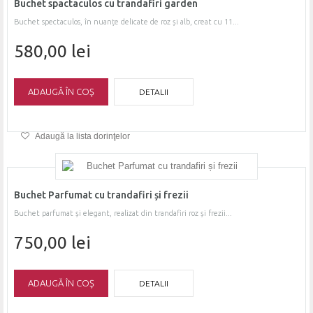
Buchet spactaculos cu trandafiri garden
Buchet spectaculos, în nuanțe delicate de roz și alb, creat cu 11...
580,00 lei
ADAUGĂ ÎN COŞ
DETALII
Adaugă la lista dorinţelor
Buchet Parfumat cu trandafiri și frezii
Buchet parfumat și elegant, realizat din trandafiri roz și frezii...
750,00 lei
ADAUGĂ ÎN COŞ
DETALII