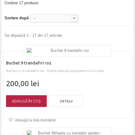
+
Conține 17 produse.
INFORMATII
Sortare după
--
Se afişează 1 - 17 din 17 articole
Buchet 9 trandafiri roz
Buchet cu 9 trandafiri roz . Putem executa aranjamentul si in alte...
200,00 lei
ADAUGĂ ÎN COŞ
DETALII
Adaugă la lista dorinţelor