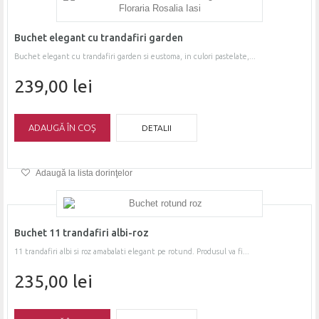
Buchet elegant cu trandafiri garden
Buchet elegant cu trandafiri garden si eustoma, in culori pastelate,...
239,00 lei
ADAUGĂ ÎN COŞ
DETALII
Adaugă la lista dorinţelor
Buchet 11 trandafiri albi-roz
11 trandafiri albi si roz amabalati elegant pe rotund. Produsul va fi...
235,00 lei