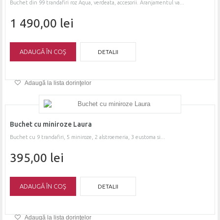
Buchet din 99 trandafiri roz Aqua, verdeata, accesorii. Aranjamentul va...
1 490,00 lei
ADAUGĂ ÎN COŞ
DETALII
Adaugă la lista dorinţelor
Buchet cu miniroze Laura
Buchet cu 9 trandafiri, 5 miniroze, 2 alstroemeria, 3 eustoma si...
395,00 lei
ADAUGĂ ÎN COŞ
DETALII
Adaugă la lista dorinţelor