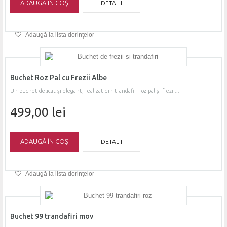
ADAUGĂ ÎN COŞ
DETALII
Adaugă la lista dorinţelor
Buchet Roz Pal cu Frezii Albe
Un buchet delicat și elegant, realizat din trandafiri roz pal și frezii...
499,00 lei
ADAUGĂ ÎN COŞ
DETALII
Adaugă la lista dorinţelor
Buchet 99 trandafiri mov