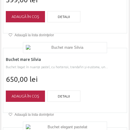
ADAUGĂ ÎN COŞ
DETALII
Adaugă la lista dorinţelor
Buchet mare Silvia
Buchet bogat în nuanțe pastel, cu hortensii, trandafiri și eustoma, un...
650,00 lei
ADAUGĂ ÎN COŞ
DETALII
Adaugă la lista dorinţelor