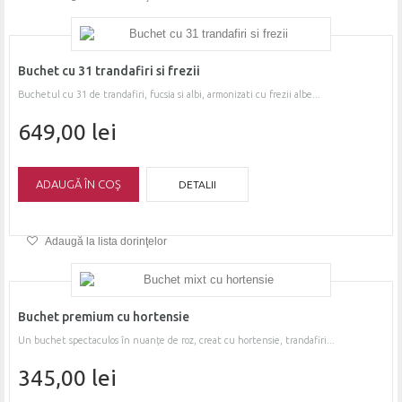
Buchet cu 31 trandafiri si frezii
Buchetul cu 31 de trandafiri, fucsia si albi, armonizati cu frezii albe...
649,00 lei
ADAUGĂ ÎN COŞ
DETALII
Adaugă la lista dorinţelor
Buchet premium cu hortensie
Un buchet spectaculos în nuanțe de roz, creat cu hortensie, trandafiri...
345,00 lei