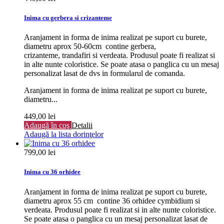
Inima cu gerbera si crizanteme
Aranjament in forma de inima realizat pe suport cu burete,
diametru aprox 50-60cm contine gerbera,
crizanteme, trandafiri si verdeata. Produsul poate fi realizat si
in alte nunte coloristice. Se poate atasa o panglica cu un mesaj
personalizat lasat de dvs in formularul de comanda.
Aranjament in forma de inima realizat pe suport cu burete,
diametru...
449,00 lei
Adaugă în coş
Detalii
Adaugă la lista dorinţelor
799,00 lei
Inima cu 36 orhidee
Aranjament in forma de inima realizat pe suport cu burete,
diametru aprox 55 cm contine 36 orhidee cymbidium si
verdeata. Produsul poate fi realizat si in alte nunte coloristice.
Se poate atasa o panglica cu un mesaj personalizat lasat de