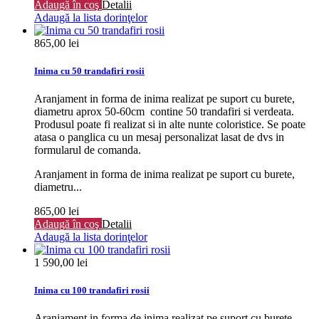
Adaugă în coş
Detalii
Adaugă la lista dorinţelor
865,00 lei
Inima cu 50 trandafiri rosii
Aranjament in forma de inima realizat pe suport cu burete,
diametru aprox 50-60cm contine 50 trandafiri si verdeata.
Produsul poate fi realizat si in alte nunte coloristice. Se poate
atasa o panglica cu un mesaj personalizat lasat de dvs in
formularul de comanda.
Aranjament in forma de inima realizat pe suport cu burete,
diametru...
865,00 lei
Adaugă în coş
Detalii
Adaugă la lista dorinţelor
1 590,00 lei
Inima cu 100 trandafiri rosii
Aranjament in forma de inima realizat pe suport cu burete,