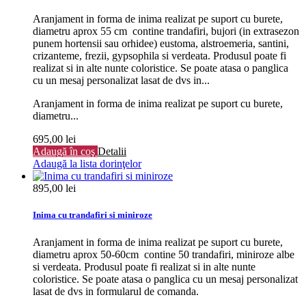
Aranjament in forma de inima realizat pe suport cu burete,
diametru aprox 55 cm contine trandafiri, bujori (in extrasezon
punem hortensii sau orhidee) eustoma, alstroemeria, santini,
crizanteme, frezii, gypsophila si verdeata. Produsul poate fi
realizat si in alte nunte coloristice. Se poate atasa o panglica
cu un mesaj personalizat lasat de dvs in...
Aranjament in forma de inima realizat pe suport cu burete,
diametru...
695,00 lei
Adaugă în coş
Detalii
Adaugă la lista dorinţelor
895,00 lei
Inima cu trandafiri si miniroze
Aranjament in forma de inima realizat pe suport cu burete,
diametru aprox 50-60cm contine 50 trandafiri, miniroze albe
si verdeata. Produsul poate fi realizat si in alte nunte
coloristice. Se poate atasa o panglica cu un mesaj personalizat
lasat de dvs in formularul de comanda.