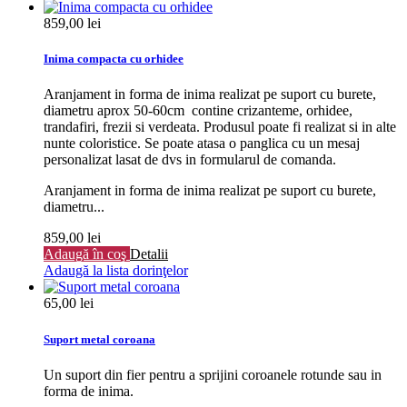
859,00 lei
Inima compacta cu orhidee
Aranjament in forma de inima realizat pe suport cu burete,
diametru aprox 50-60cm contine crizanteme, orhidee,
trandafiri, frezii si verdeata. Produsul poate fi realizat si in alte
nunte coloristice. Se poate atasa o panglica cu un mesaj
personalizat lasat de dvs in formularul de comanda.
Aranjament in forma de inima realizat pe suport cu burete,
diametru...
859,00 lei
Adaugă în coş
Detalii
Adaugă la lista dorinţelor
65,00 lei
Suport metal coroana
Un suport din fier pentru a sprijini coroanele rotunde sau in
forma de inima.