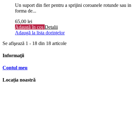
Un suport din fier pentru a sprijini coroanele rotunde sau in
forma de...
65,00 lei
Adaugă în coş
Detalii
Adaugă la lista dorinţelor
Se afişează 1 - 18 din 18 articole
Informaţii
Contul meu
Locația noastră