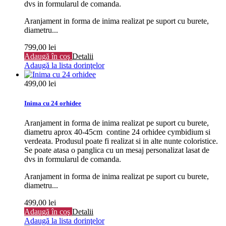
dvs in formularul de comanda.
Aranjament in forma de inima realizat pe suport cu burete,
diametru...
799,00 lei
Adaugă în coş
Detalii
Adaugă la lista dorinţelor
499,00 lei
Inima cu 24 orhidee
Aranjament in forma de inima realizat pe suport cu burete,
diametru aprox 40-45cm contine 24 orhidee cymbidium si
verdeata. Produsul poate fi realizat si in alte nunte coloristice.
Se poate atasa o panglica cu un mesaj personalizat lasat de
dvs in formularul de comanda.
Aranjament in forma de inima realizat pe suport cu burete,
diametru...
499,00 lei
Adaugă în coş
Detalii
Adaugă la lista dorinţelor