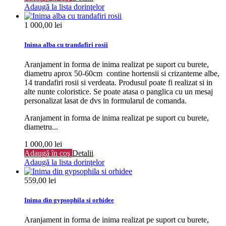
Adaugă la lista dorinţelor
1 000,00 lei
Inima alba cu trandafiri rosii
Aranjament in forma de inima realizat pe suport cu burete,
diametru aprox 50-60cm contine hortensii si crizanteme albe,
14 trandafiri rosii si verdeata. Produsul poate fi realizat si in
alte nunte coloristice. Se poate atasa o panglica cu un mesaj
personalizat lasat de dvs in formularul de comanda.
Aranjament in forma de inima realizat pe suport cu burete,
diametru...
1 000,00 lei
Adaugă în coş
Detalii
Adaugă la lista dorinţelor
559,00 lei
Inima din gypsophila si orhidee
Aranjament in forma de inima realizat pe suport cu burete,