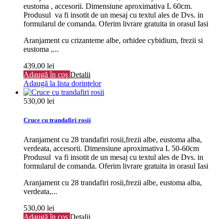
eustoma , accesorii. Dimensiune aproximativa L 60cm.
Produsul va fi insotit de un mesaj cu textul ales de Dvs. in
formularul de comanda. Oferim livrare gratuita in orasul Iasi
Aranjament cu crizanteme albe, orhidee cybidium, frezii si
eustoma ,...
439,00 lei
Adaugă în coş
Detalii
Adaugă la lista dorinţelor
530,00 lei
Cruce cu trandafiri rosii
Aranjament cu 28 trandafiri rosii,frezii albe, eustoma alba,
verdeata, accesorii. Dimensiune aproximativa L 50-60cm
Produsul va fi insotit de un mesaj cu textul ales de Dvs. in
formularul de comanda. Oferim livrare gratuita in orasul Iasi
Aranjament cu 28 trandafiri rosii,frezii albe, eustoma alba,
verdeata,...
530,00 lei
Adaugă în coş
Detalii