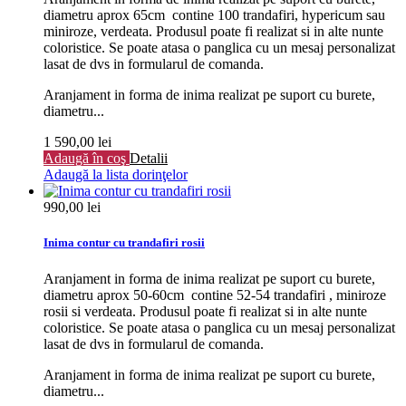
diametru aprox 65cm contine 100 trandafiri, hypericum sau
miniroze, verdeata. Produsul poate fi realizat si in alte nunte
coloristice. Se poate atasa o panglica cu un mesaj personalizat
lasat de dvs in formularul de comanda.
Aranjament in forma de inima realizat pe suport cu burete,
diametru...
1 590,00 lei
Adaugă în coş
Detalii
Adaugă la lista dorinţelor
990,00 lei
Inima contur cu trandafiri rosii
Aranjament in forma de inima realizat pe suport cu burete,
diametru aprox 50-60cm contine 52-54 trandafiri , miniroze
rosii si verdeata. Produsul poate fi realizat si in alte nunte
coloristice. Se poate atasa o panglica cu un mesaj personalizat
lasat de dvs in formularul de comanda.
Aranjament in forma de inima realizat pe suport cu burete,
diametru...