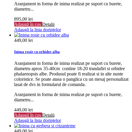
Aranjament in forma de inima realizat pe suport cu burete,
diametru...
895,00 lei
Adaugă în coş
Detalii
Adaugă la lista dorinţelor
449,00 lei
Inima rosie cu orhidee alba
Aranjament in forma de inima realizat pe suport cu burete,
diametru aprox 35-40cm contine 18-20 trandafiri si orhidee
phalaenopsis albe. Produsul poate fi realizat si in alte nunte
coloristice. Se poate atasa o panglica cu un mesaj personalizat
lasat de dvs in formularul de comanda.
Aranjament in forma de inima realizat pe suport cu burete,
diametru...
449,00 lei
Adaugă în coş
Detalii
Adaugă la lista dorinţelor
449,00 lei