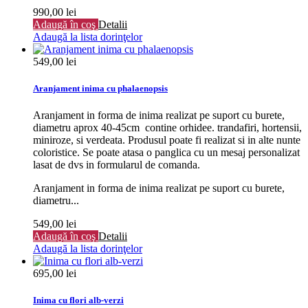
990,00 lei
Adaugă în coş
Detalii
Adaugă la lista dorinţelor
549,00 lei
Aranjament inima cu phalaenopsis
Aranjament in forma de inima realizat pe suport cu burete,
diametru aprox 40-45cm contine orhidee. trandafiri, hortensii,
miniroze, si verdeata. Produsul poate fi realizat si in alte nunte
coloristice. Se poate atasa o panglica cu un mesaj personalizat
lasat de dvs in formularul de comanda.
Aranjament in forma de inima realizat pe suport cu burete,
diametru...
549,00 lei
Adaugă în coş
Detalii
Adaugă la lista dorinţelor
695,00 lei
Inima cu flori alb-verzi