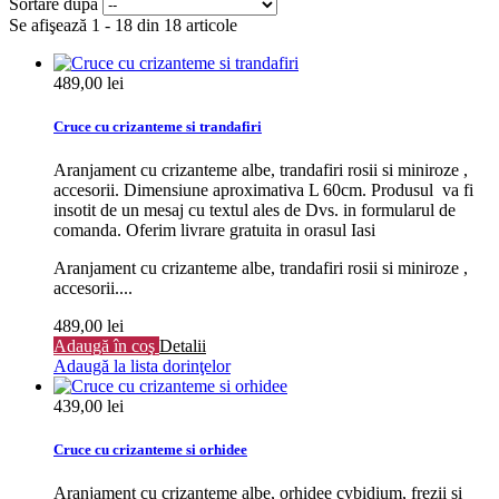
Sortare după
Se afişează 1 - 18 din 18 articole
489,00 lei
Cruce cu crizanteme si trandafiri
Aranjament cu crizanteme albe, trandafiri rosii si miniroze ,
accesorii. Dimensiune aproximativa L 60cm. Produsul va fi
insotit de un mesaj cu textul ales de Dvs. in formularul de
comanda. Oferim livrare gratuita in orasul Iasi
Aranjament cu crizanteme albe, trandafiri rosii si miniroze ,
accesorii....
489,00 lei
Adaugă în coş
Detalii
Adaugă la lista dorinţelor
439,00 lei
Cruce cu crizanteme si orhidee
Aranjament cu crizanteme albe, orhidee cybidium, frezii si