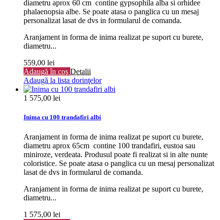
diametru aprox 60 cm contine gypsophila alba si orhidee
phalaenopsia albe. Se poate atasa o panglica cu un mesaj
personalizat lasat de dvs in formularul de comanda.
Aranjament in forma de inima realizat pe suport cu burete,
diametru...
559,00 lei
Adaugă în coş
Detalii
Adaugă la lista dorinţelor
1 575,00 lei
Inima cu 100 trandafiri albi
Aranjament in forma de inima realizat pe suport cu burete,
diametru aprox 65cm contine 100 trandafiri, eustoa sau
miniroze, verdeata. Produsul poate fi realizat si in alte nunte
coloristice. Se poate atasa o panglica cu un mesaj personalizat
lasat de dvs in formularul de comanda.
Aranjament in forma de inima realizat pe suport cu burete,
diametru...
1 575,00 lei