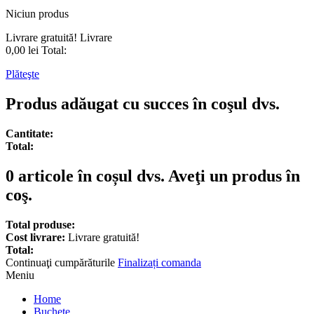
Niciun produs
Livrare gratuită!
Livrare
0,00 lei
Total:
Plăteşte
Produs adăugat cu succes în coşul dvs.
Cantitate:
Total:
0
articole în coșul dvs.
Aveţi un produs în
coş.
Total produse:
Cost livrare:
Livrare gratuită!
Total:
Continuaţi cumpărăturile
Finalizați comanda
Meniu
Home
Buchete