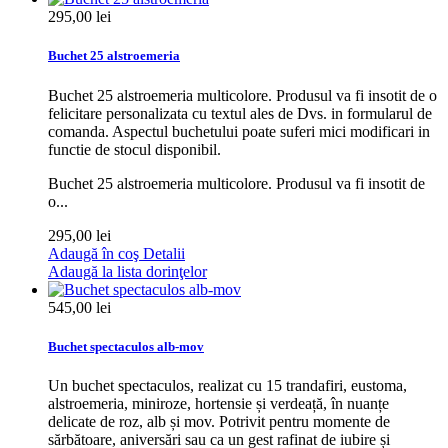
295,00 lei
Buchet 25 alstroemeria
Buchet 25 alstroemeria multicolore. Produsul va fi insotit de o
felicitare personalizata cu textul ales de Dvs. in formularul de
comanda. Aspectul buchetului poate suferi mici modificari in
functie de stocul disponibil.
Buchet 25 alstroemeria multicolore. Produsul va fi insotit de
o...
295,00 lei
Adaugă în coş
Detalii
Adaugă la lista dorinţelor
545,00 lei
Buchet spectaculos alb-mov
Un buchet spectaculos, realizat cu 15 trandafiri, eustoma,
alstroemeria, miniroze, hortensie și verdeață, în nuanțe
delicate de roz, alb și mov. Potrivit pentru momente de
sărbătoare, aniversări sau ca un gest rafinat de iubire și