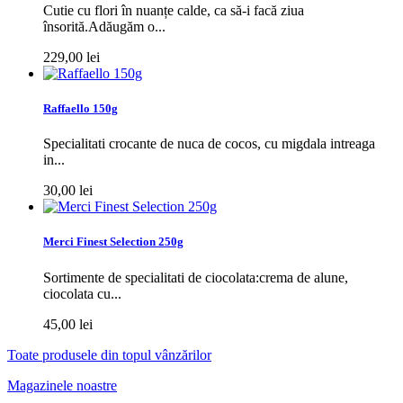
Cutie cu flori în nuanțe calde, ca să-i facă ziua
însorită.Adăugăm o...
229,00 lei
Raffaello 150g
Specialitati crocante de nuca de cocos, cu migdala intreaga
in...
30,00 lei
Merci Finest Selection 250g
Sortimente de specialitati de ciocolata:crema de alune,
ciocolata cu...
45,00 lei
Toate produsele din topul vânzărilor
Magazinele noastre