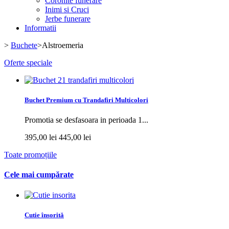
Coronite funerare
Inimi si Cruci
Jerbe funerare
Informatii
>
Buchete
>
Alstroemeria
Oferte speciale
Buchet Premium cu Trandafiri Multicolori
Promotia se desfasoara in perioada 1...
395,00 lei
445,00 lei
Toate promoțiile
Cele mai cumpărate
Cutie însorită