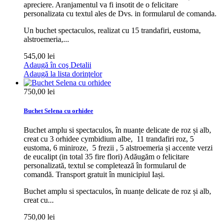
apreciere. Aranjamentul va fi insotit de o felicitare
personalizata cu textul ales de Dvs. in formularul de comanda.
Un buchet spectaculos, realizat cu 15 trandafiri, eustoma,
alstroemeria,...
545,00 lei
Adaugă în coş
Detalii
Adaugă la lista dorinţelor
750,00 lei
Buchet Selena cu orhidee
Buchet amplu si spectaculos, în nuanțe delicate de roz și alb,
creat cu 3 orhidee cymbidium albe, 11 trandafiri roz, 5
eustoma, 6 miniroze, 5 frezii , 5 alstroemeria și accente verzi
de eucalipt (in total 35 fire flori) Adăugăm o felicitare
personalizată, textul se completează în formularul de
comandă. Transport gratuit în municipiul Iași.
Buchet amplu si spectaculos, în nuanțe delicate de roz și alb,
creat cu...
750,00 lei