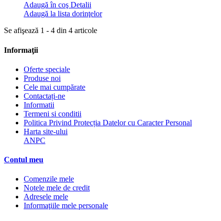
Adaugă în coş
Detalii
Adaugă la lista dorinţelor
Se afişează 1 - 4 din 4 articole
Informaţii
Oferte speciale
Produse noi
Cele mai cumpărate
Contactați-ne
Informatii
Termeni si conditii
Politica Privind Protecția Datelor cu Caracter Personal
Harta site-ului
ANPC
Contul meu
Comenzile mele
Notele mele de credit
Adresele mele
Informaţiile mele personale