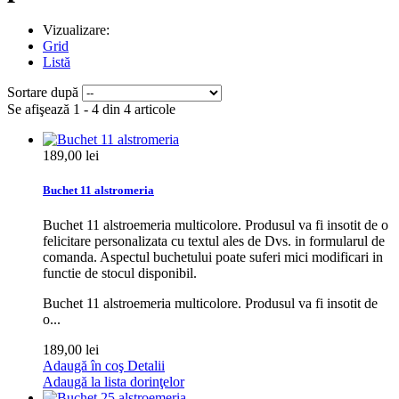
Vizualizare:
Grid
Listă
Sortare după
Se afişează 1 - 4 din 4 articole
189,00 lei
Buchet 11 alstromeria
Buchet 11 alstroemeria multicolore. Produsul va fi insotit de o
felicitare personalizata cu textul ales de Dvs. in formularul de
comanda. Aspectul buchetului poate suferi mici modificari in
functie de stocul disponibil.
Buchet 11 alstroemeria multicolore. Produsul va fi insotit de
o...
189,00 lei
Adaugă în coş
Detalii
Adaugă la lista dorinţelor