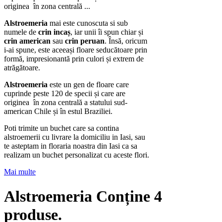
originea în zona centrală ...
Alstroemeria
mai este cunoscuta si sub
numele de
crin incaș
, iar unii îi spun chiar și
crin american
sau
crin peruan
. Însă, oricum
i-ai spune, este aceeași floare seducătoare prin
formă, impresionantă prin culori și extrem de
atrăgătoare.
Alstroemeria
este un gen de floare care
cuprinde peste 120 de specii și care are
originea în zona centrală a statului sud-
american Chile și în estul Braziliei.
Poti trimite un buchet care sa contina
alstroemerii cu livrare la domiciliu in Iasi, sau
te asteptam in floraria noastra din Iasi ca sa
realizam un buchet personalizat cu aceste flori.
Mai multe
Alstroemeria
Conține 4
produse.