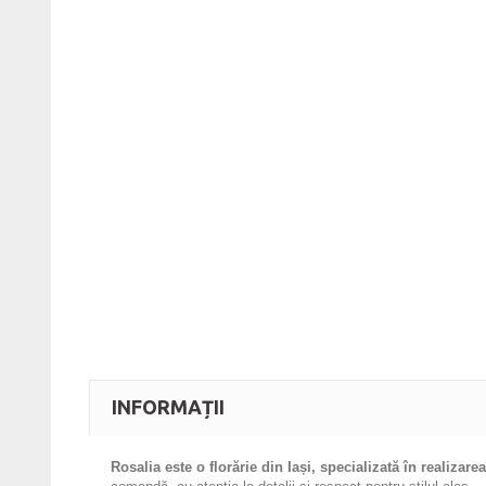
INFORMAȚII
Rosalia este o florărie din Iași, specializată în realizar