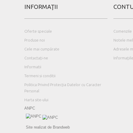
INFORMAŢII
CONTU
Oferte speciale
Comenzile
Produse noi
Notele mel
Cele mai cumpărate
Adresele 
Contactați-ne
Informaţii
Informatii
Termeni si conditii
Politica Privind Protecția Datelor cu Caracter
Personal
Harta site-ului
ANPC
Site realizat de Brandweb