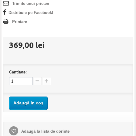
INFORMATII
Trimite unui prieten
Distribuie pe Facebook!
Printare
369,00 lei
Cantitate:
Adaugă în coş
Adaugă la lista de dorințe