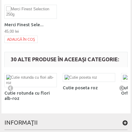
Merci Finest Sele...
45,00 lei
ADAUGĂ ÎN COŞ
30 ALTE PRODUSE ÎN ACEEAȘI CATEGORIE:
Cutie poseta roz
Cutie
Cutie rotunda cu flori
Orhi
alb-roz
INFORMAŢII