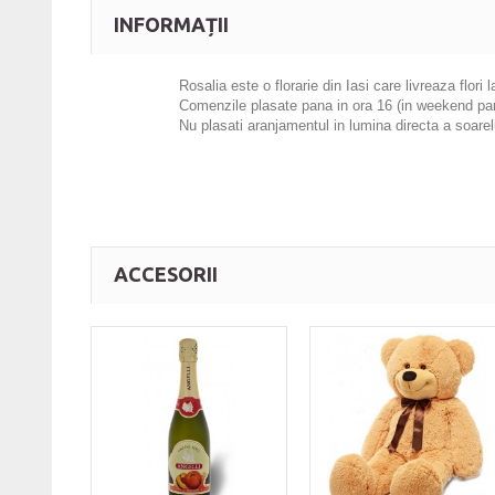
INFORMAȚII
Rosalia
este o florarie din Iasi care livreaza flori 
Comenzile plasate pana in ora 16 (in weekend pana 
Nu plasati aranjamentul in lumina directa a soarel
ACCESORII