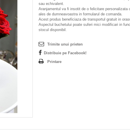
sau echivalent.
Aranjamentul va fi insotit de o felicitare personalizata 
ales de dumneavoastra in formularul de comanda.
Acest produs beneficiaza de transportul gratuit in orasu
Aspectul buchetului poate suferi mici modificari in fun
stocul disponibil.
Trimite unui prieten
Distribuie pe Facebook!
Printare