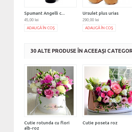
Spumant Angelli c...
Ursulet plus urias
45,00 lei
290,00 lei
ADAUGĂ ÎN COŞ
ADAUGĂ ÎN COŞ
30 ALTE PRODUSE ÎN ACEEAȘI CATEGOR
Cutie rotunda cu flori
Cutie poseta roz
alb-roz