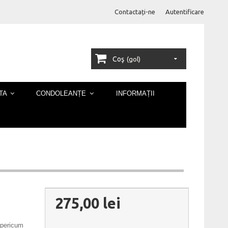
Contactați-ne
Autentificare
Coş
(gol)
TA
CONDOLEANȚE
INFORMAȚII
275,00 lei
hypericum