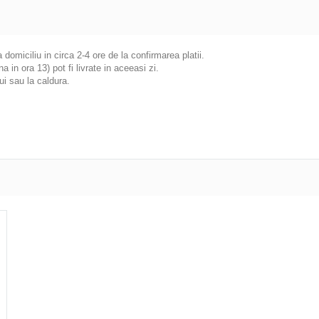
la domiciliu in circa 2-4 ore de la confirmarea platii.
in ora 13) pot fi livrate in aceeasi zi.
ui sau la caldura.