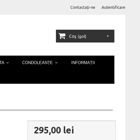
Contactați-ne
Autentificare
Coş
(gol)
TA
CONDOLEANȚE
INFORMAȚII
295,00 lei