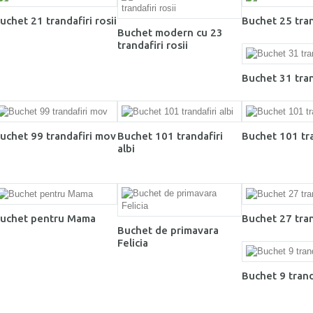
uchet 21 trandafiri rosii
Buchet 25 tran
Buchet modern cu 23
trandafiri rosii
Buchet 31 tran
uchet 99 trandafiri mov
Buchet 101 trandafiri
Buchet 101 tra
albi
uchet pentru Mama
Buchet 27 tran
Buchet de primavara
Felicia
Buchet 9 trand