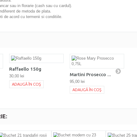
aldura.
ancar sau in florarie (cash sau cu cardul).
ndiferent de metoda de plata.
 de acord cu termenii si conditiile.
Raffaello 150g
Martini Prosecco ...
30,00 lei
95,00 lei
ADAUGĂ ÎN COŞ
ADAUGĂ ÎN COŞ
IE: