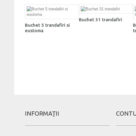
Buchet 31 trandafiri
Buchet 5 trandafiri si
B
eustoma
t
INFORMAŢII
CONTU