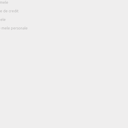
 mele
e de credit
mele
le mele personale