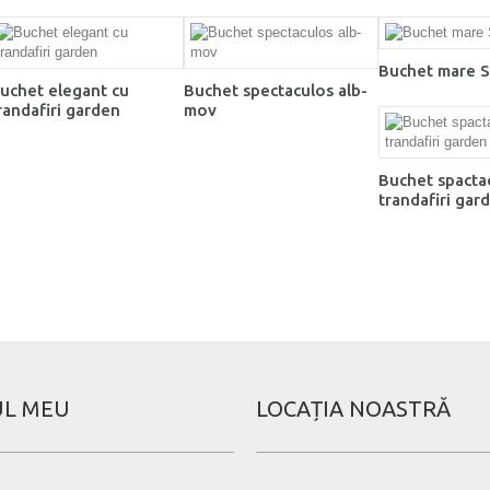
Buchet mare Si
uchet elegant cu
Buchet spectaculos alb-
randafiri garden
mov
Buchet spacta
trandafiri gar
L MEU
LOCAȚIA NOASTRĂ