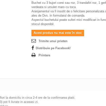
Buchet cu 3 bujori corei sau roz, 3 trandafiri roz, 1 ger
verdeata si ursulet maro cu toca.
Aranjamentul va fi insotit de o felicitare personalizata 
ales de Dvs. in formularul de comanda.
Aspectul buchetului poate suferi mici modificari in fun
stocul disponibil.
Acest produs nu mai este în stoc
Trimite unui prieten
Distribuie pe Facebook!
Printare
flori la domiciliu in circa 2-4 ore de la confirmarea platii.
pot fi livrate in aceeasi zi.