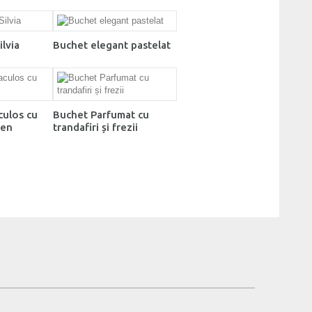
lvia
Buchet elegant pastelat
culos cu
Buchet Parfumat cu
den
trandafiri și frezii