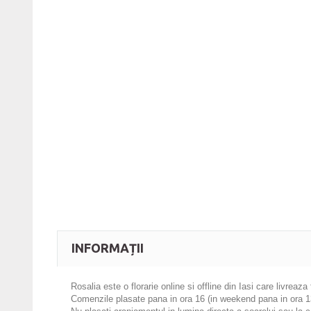
INFORMAȚII
Rosalia
este o florarie online si offline din Iasi care livreaza 
Comenzile plasate pana in ora 16 (in weekend pana in ora 13) 