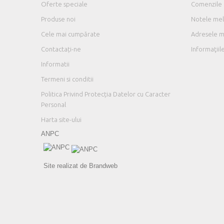
Oferte speciale
Comenzile
Produse noi
Notele mel
Cele mai cumpărate
Adresele 
Contactați-ne
Informaţii
Informatii
Termeni si conditii
Politica Privind Protecția Datelor cu Caracter
Personal
Harta site-ului
ANPC
Site realizat de Brandweb