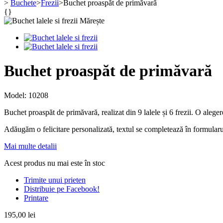
>
Buchete
>
Frezii
>
Buchet proaspăt de primăvară
{}
Mărește
Buchet proaspăt de primăvară
Model:
10208
Buchet proaspăt de primăvară, realizat din 9 lalele și 6 frezii. O aleger
Adăugăm o felicitare personalizată, textul se completează în formularu
Mai multe detalii
Acest produs nu mai este în stoc
Trimite unui prieten
Distribuie pe Facebook!
Printare
195,00 lei