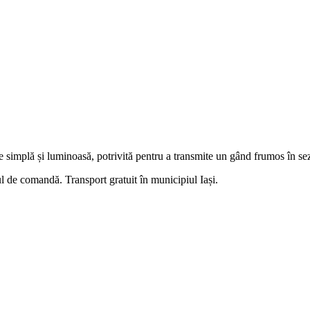
e simplă și luminoasă, potrivită pentru a transmite un gând frumos în sezo
l de comandă. Transport gratuit în municipiul Iași.